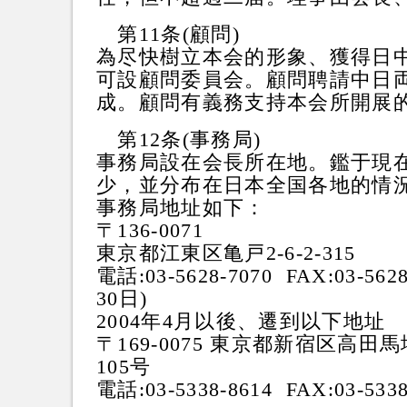
第11条(顧問)
為尽快樹立本会的形象、獲得日
可設顧問委員会。顧問聘請中日
成。顧問有義務支持本会所開展
第12条(事務局)
事務局設在会長所在地。鑑于現
少，並分布在日本全国各地的情
事務局地址如下：
〒136-0071
東京都江東区亀戸2-6-2-315
電話:03-5628-7070 FAX:03-562
30日)
2004年4月以後、遷到以下地址
〒169-0075 東京都新宿区高田馬
105号
電話:03-5338-8614 FAX:03-5338