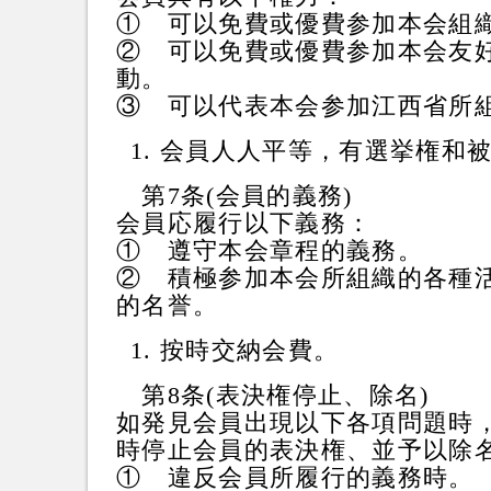
① 可以免費或優費参加本会組
② 可以免費或優費参加本会友
動。
③ 可以代表本会参加江西省所
会員人人平等，有選挙権和
第7条(会員的義務)
会員応履行以下義務：
① 遵守本会章程的義務。
② 積極参加本会所組織的各種
的名誉。
按時交納会費。
第8条(表決権停止、除名)
如発見会員出現以下各項問題時
時停止会員的表決権、並予以除
① 違反会員所履行的義務時。