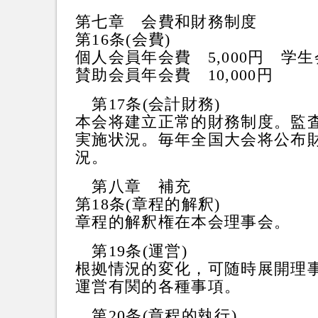
第七章 会費和財務制度
第16条(会費)
個人会員年会費 5,000円 学生
賛助会員年会費 10,000円
第17条(会計財務)
本会将建立正常的財務制度。監
実施状況。毎年全国大会将公布
況。
第八章 補充
第18条(章程的解釈)
章程的解釈権在本会理事会。
第19条(運営)
根拠情況的変化，可随時展開理
運営有関的各種事項。
第20条(章程的執行)