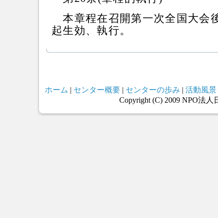
本章程在召開第一次全国大会後，
起生効、執行。
ホーム
|
センター概要
|
センターの歩み
|
活動風景
Copyright (C) 2009 NPO