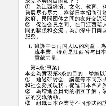
成立本会的目的如下：
① 為江西経済、文化、教育、
発展尽心尽力，為從日本招商引
政府、民間団体之間的友好交流
② 促進会員之間、在日江西籍
間的聯係和交流，為加深中日両
服務。
維護中日両国人民的利益，
流事業、特別是江西省与日
貢献力量。
第4条(事業)
本会為實現第3条的目的，挙辧以
① 通過研討会、講座等不同形
和社会発展現状，促進日本各界
② 為増進会員間的相互了解，
式的交流活動。
③ 組織日本企業等不同形式的