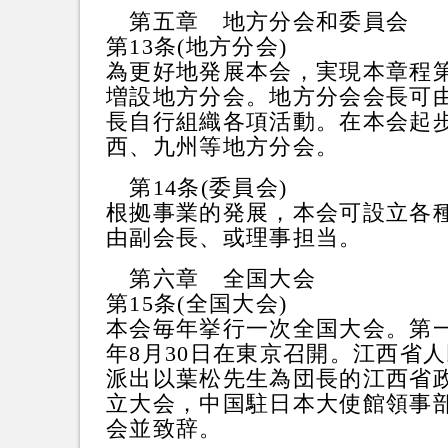
第五章 地方分会和委員会
第13条(地方分会)
為更好地発展本会，実現本章程
増設地方分会。地方分会会長可
長自行組織各項活動。在本会起
西、九州等地方分会。
第14条(委員会)
根拠事業的発展，本会可設立各
由副会長、或理事担当。
第六章 全国大会
第15条(全国大会)
本会毎年挙行一次全国大会。第一
年8月30日在東京召開。江西省
派出以葉松先生為団長的江西省
立大会，中国駐日本大使館領事
会並致辞。