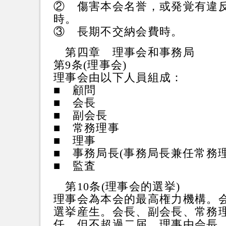
② 傷害本会名誉，或発覚有違
時。
③ 長期不交納会費時。
第四章 理事会和事務局
第9条(理事会)
理事会由以下人員組成：
■ 顧問
■ 会長
■ 副会長
■ 常務理
■ 理事
■ 事務局長(事務局長兼任常
■ 監査
第10条(理事会的選挙)
理事会為本会的最高権力機構。
選挙産生。会長、副会長、常務
任，但不超過二届。理事由会長