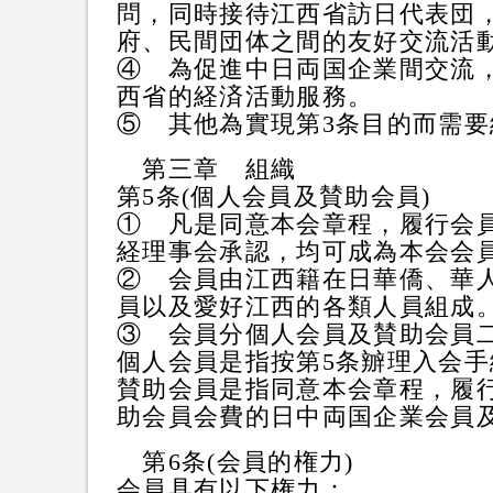
問，同時接待江西省訪日代表団
府、民間団体之間的友好交流活
④ 為促進中日両国企業間交流
西省的経済活動服務。
⑤ 其他為實現第3条目的而需
第三章 組織
第5条(個人会員及賛助会員)
① 凡是同意本会章程，履行会
経理事会承認，均可成為本会
② 会員由江西籍在日華僑、華
員以及愛好江西的各類人員組成
③ 会員分個人会員及賛助会員
個人会員是指按第5条辧理入会
賛助会員是指同意本会章程，履
助会員会費的日中両国企業会員
第6条(会員的権力)
会員具有以下権力：