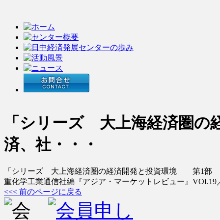
「シリーズ 大上海経済圏の
済、社・・・
「シリーズ 大上海経済圏の経済開発と投資環境 第1部 
重化学工業通信社編『アジア・マーケットレビュー』
VOI.1
9
<<< 前のページに戻る