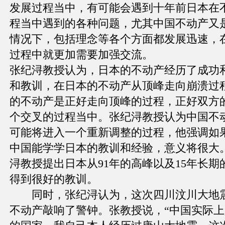
发展过程当中，有可能会遇到十年前日本在
程当中遇到的各种问题，尤其中国不动产又
情况下，包括理念等各个方面都发展迅速，
过程中就更加需要加强交流。
张纪浔教授认为，日本的不动产经历了成功
和教训，在日本的不动产从顶峰走向崩溃过
的不动产是正好走向顶峰的过程，正好双方
个交叉的过程当中。张纪浔教授认为中国不
可能将进入一个重新调整的过程，他强调如
中国能学学日本的教训和经验，意义将很大
浔教授提出日本从91年的高峰以及15年长期
得到很好的教训。
同时，张纪浔认为，这次四川汶川大地
不动产敲响了警钟。张教授说，“中国实际